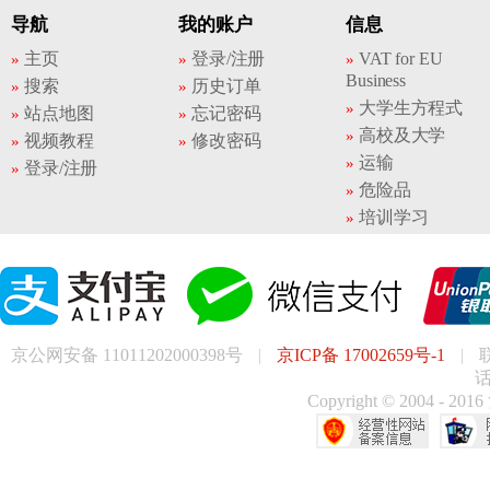
导航
我的账户
信息
主页
登录/注册
VAT for EU
Business
搜索
历史订单
大学生方程式
站点地图
忘记密码
高校及大学
视频教程
修改密码
运输
登录/注册
危险品
培训学习
京公网安备 11011202000398号
|
京ICP备 17002659号-1
|
话
Copyright © 200