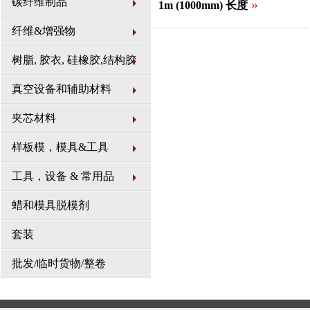
碳纤维制品
»
1m (1000mm) 长度
纤维&增强物
树脂, 胶衣, 硅橡胶,结构胶
真空设备和辅助材料
夹芯材料
样板模，模具&工具
工具，设备 & 常用品
蜡和模具脱模剂
套装
批发/临时货物/整卷