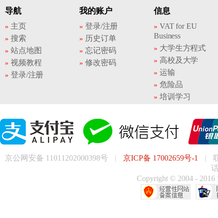
导航
我的账户
信息
主页
登录/注册
VAT for EU
Business
搜索
历史订单
大学生方程式
站点地图
忘记密码
高校及大学
视频教程
修改密码
运输
登录/注册
危险品
培训学习
京公网安备 11011202000398号
|
京ICP备 17002659号-1
|
话
Copyright © 200