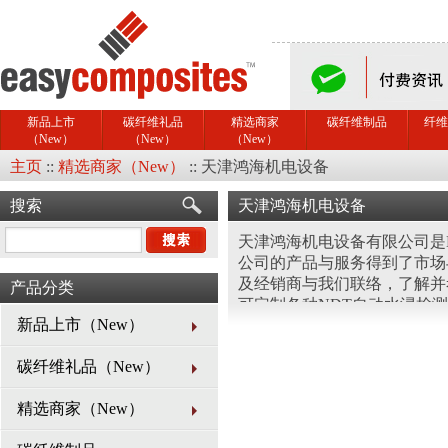
新品上市
碳纤维礼品
精选商家
碳纤维制品
纤维
（New）
（New）
（New）
主页
::
精选商家（New）
::
天津鸿海机电设备
搜索
天津鸿海机电设备
天津鸿海机电设备有限公司是E
公司的产品与服务得到了市场
及经销商与我们联络，了解并
产品分类
可定制各种NDT自动水浸检
新品上市（New）
和检测案例，为您量身定制适
与售后服务。 我司专业从事销
碳纤维礼品（New）
年的销售活动中，我司和客户
口碑。产品在全国航空航天、
精选商家（New）
千家单位得到了广泛的应用。在
业内窥镜，超声波相控阵检测