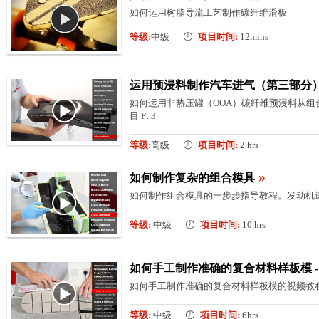
如何运用树脂导流工艺制作碳纤维滑板
等级:
中级
项目时间:
12mins
运用预浸料制作汽车进气（第三部分）
如何运用非热压罐（OOA）碳纤维预浸料从
目 Pt.3
等级:
高级
项目时间:
2 hrs
»
如何制作复杂的组合模具
如何制作组合模具的一步步指导教程。发动机进气
等级:
中级
项目时间:
10 hrs
如何手工制作准确的复合材料样板模 -
如何手工制作准确的复合材料样板模的视频教程。
等级:
中级
项目时间:
6hrs