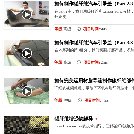
如何制作碳纤维汽车引擎盖（Part 2/
在part 2中，我们用碳纤维和Lantor Sor
外蒙皮。
等级:
高级
项目时间:
5hrs
如何制作碳纤维汽车引擎盖（Part 3/
在本系列的第3部分，我们切割打磨产品，添加
等级:
高级
项目时间:
2hrs
如何完美运用树脂导流制作碳纤维部件 
详细的视频教程，示范了环氧树脂导流技术，
等级:
中级
项目时间:
4hrs
»
碳纤维增强物解释
Easy Composites的技术指导，理解碳纤