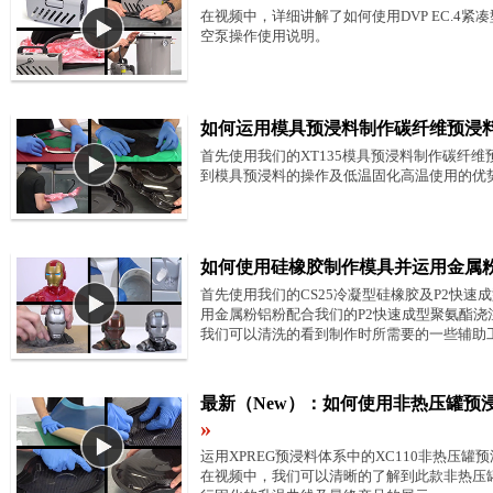
在视频中，详细讲解了如何使用DVP EC.4
空泵操作使用说明。
如何运用模具预浸料制作碳纤维预浸料
首先使用我们的XT135模具预浸料制作碳纤
到模具预浸料的操作及低温固化高温使用的优
如何使用硅橡胶制作模具并运用金属粉
首先使用我们的CS25冷凝型硅橡胶及P2快
用金属粉铝粉配合我们的P2快速成型聚氨酯
我们可以清洗的看到制作时所需要的一些辅助
最新（New）：如何使用非热压罐预
»
运用XPREG预浸料体系中的XC110非热压
在视频中，我们可以清晰的了解到此款非热压