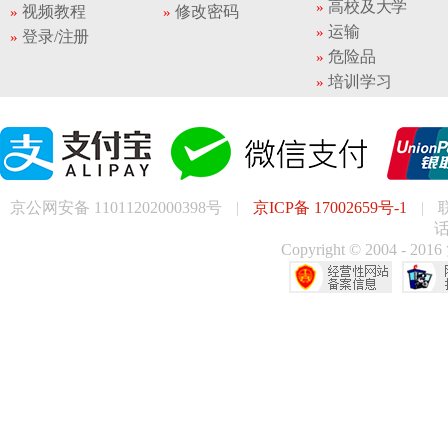
高校及大学
视频教程
修改密码
运输
登录/注册
危险品
培训学习
京公网安备 11011202000398号
|
京ICP备 17002659号-1
|
话
Copyright © 200