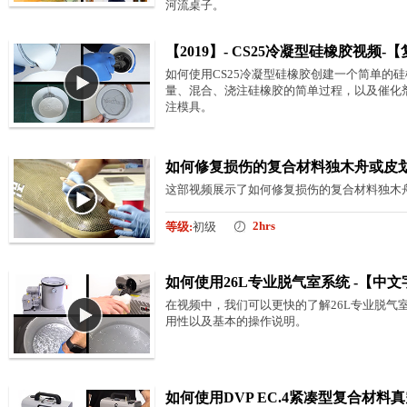
河流桌子。
【2019】- CS25冷凝型硅橡胶视频
如何使用CS25冷凝型硅橡胶创建一个简单的
量、混合、浇注硅橡胶的简单过程，以及催化
注模具。
如何修复损伤的复合材料独木舟或皮划艇
这部视频展示了如何修复损伤的复合材料独木
2hrs
等级:
初级
如何使用26L专业脱气室系统 -【中文
在视频中，我们可以更快的了解26L专业脱气
用性以及基本的操作说明。
如何使用DVP EC.4紧凑型复合材料真