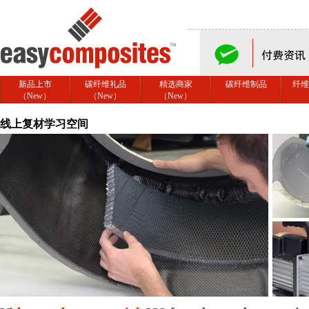
新品上市
碳纤维礼品
精选商家
碳纤维制品
纤维
（New）
（New）
（New）
线上复材学习空间