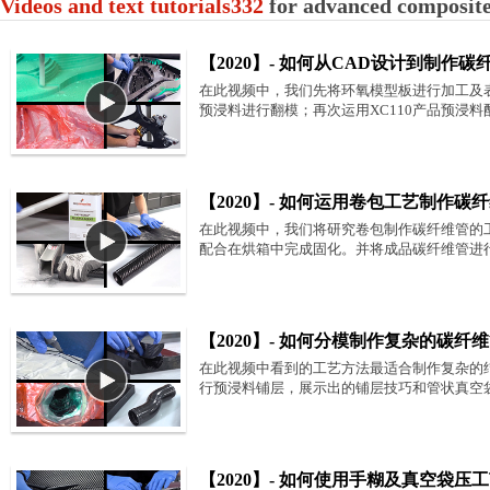
Videos and text tutorials332
for advanced composit
【2020】- 如何从CAD设计到制作
在此视频中，我们先将环氧模型板进行加工及表
预浸料进行翻模；再次运用XC110产品预浸
【2020】- 如何运用卷包工艺制作碳
在此视频中，我们将研究卷包制作碳纤维管的工
配合在烘箱中完成固化。并将成品碳纤维管进
【2020】- 如何分模制作复杂的碳纤
在此视频中看到的工艺方法最适合制作复杂的
行预浸料铺层，展示出的铺层技巧和管状真空
【2020】- 如何使用手糊及真空袋