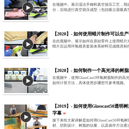
在视频中。展示湿法手糊和真空袋压工艺，我
分，后续进行真空袋压成型（包括吸尘器吸真
【2020】- 如何使用蜡片制作可以
在此视频中。展示如何在原始零件上使用蜡片
蜡片后运用环氧模具套装体系材料完成模具制
【2020】- 如何制作一个高光泽的树
在视频中，使用GlassCast3环氧树脂制作
如何计算方法，具体使用步骤您可参考视频。
【2019】- 如何使用Glasscast50
»
字幕
接下来给大家讲解是如何用GlassCast50
材、切割设计、树脂的估量、以及操作方法逐