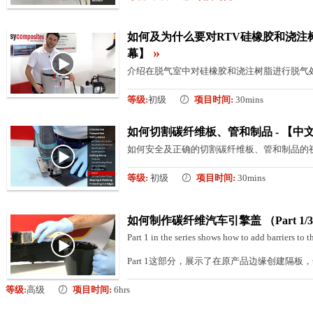
如何及为什么要对RTV硅橡胶和浇注树
»
幕】
介绍在脱气室中对硅橡胶和浇注树脂进行脱气
等级:
初级
项目时间:
30mins
如何切割碳纤维板、管和制品 - 【中
如何安全及正确的切割碳纤维板、管和制品的
等级:
初级
项目时间:
30mins
如何制作碳纤维汽车引擎盖 （Part 1/
Part 1 in the series shows how to add barriers to 
Part 1这部分，展示了在原产品边缘创建隔
等级:
高级
项目时间:
6hrs