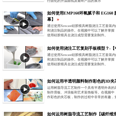
行固化的升温曲线及最终产品的展示
如何使用EMP160环氧腻子和 EG16
»
幕】
通过使用Xencast硅胶模具树脂浇注工艺套
和浇注制品的操作。在视频中可以了解并掌握
使用硅胶模具去浇注成型需要复刻制件。
如何使用浇注工艺复刻手板模型？-【
通过使用Xencast硅胶模具树脂浇注工艺套
和浇注制品的操作。在视频中可以了解并掌握
使用硅胶模具去浇注成型需要复刻制件。
如何运用半透明颜料制作彩色的3D夹
运用树脂导流工艺制作一个具有半透明外表的
制作滑板、冲浪板和艺术装饰板等。在视频中
作彩色的夹芯板，制作的过程中非常的有趣，
如何运用树脂导流工艺制作【碳纤维