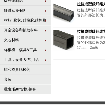
碳纤维制品
拉挤成型碳纤维方管
拉挤成型碳纤维
纤维&增强物
管的外部边长为10
树脂, 胶衣, 硅橡胶,结构胶
真空设备和辅助材料
拉挤成型碳纤维方管 
拉挤成型碳纤维
夹芯材料
管的外部边长为20
17mm，2m长
样板模，模具&工具
工具，设备 & 常用品
蜡和模具脱模剂
套装
批发/临时货物/整卷