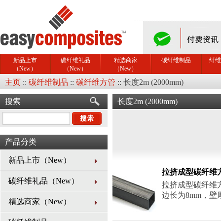
新品上市
碳纤维礼品
精选商家
碳纤维制品
纤维
（New）
（New）
（New）
主页
::
碳纤维制品
::
碳纤维方管
::
长度2m (2000mm)
搜索
长度2m (2000mm)
产品分类
新品上市（New）
拉挤成型碳纤维方
碳纤维礼品（New）
拉挤成型碳纤维
边长为8mm，壁厚
精选商家（New）