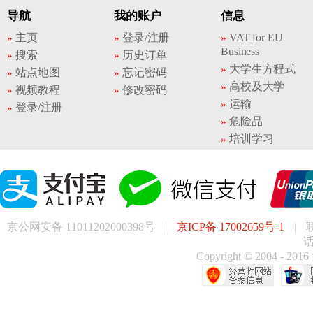
导航
我的账户
信息
主页
登录/注册
VAT for EU
Business
搜索
历史订单
大学生方程式
站点地图
忘记密码
高校及大学
视频教程
修改密码
运输
登录/注册
危险品
培训学习
京公网安备 11011202000398号
|
京ICP备 17002659号-1
|
话
Copyright © 200