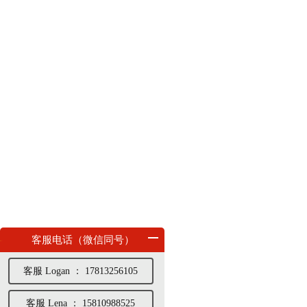
客服电话（微信同号）
客服 Logan ： 17813256105
客服 Lena ： 15810988525