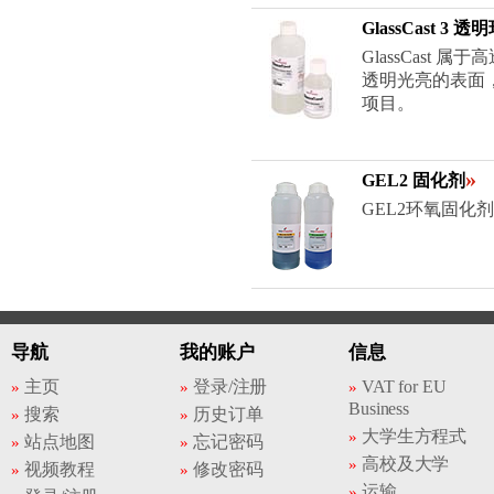
GlassCast 3
GlassCast
透明光亮的表面
项目。
»
GEL2 固化剂
GEL2环氧固化
导航
我的账户
信息
主页
登录/注册
VAT for EU
Business
搜索
历史订单
大学生方程式
站点地图
忘记密码
高校及大学
视频教程
修改密码
运输