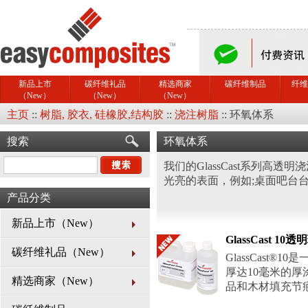
新品上市
碳纤维礼品
精选商家
碳纤维制品
纤维
（New）
（New）
（New）
主页
::
树脂, 胶衣, 硅橡胶,结构胶
::
浇注树脂
::
环氧体系
搜索
环氧体系
我们的GlassCast系列高
光亮的表面，例如;桌面吧台
产品分类
新品上市（New）
GlassCast 1
碳纤维礼品（New）
GlassCast
厚达10毫米的
精选商家（New）
品和木材填充节