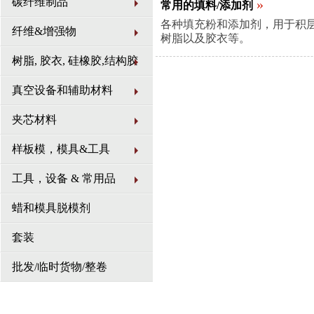
碳纤维制品
»
常用的填料/添加剂
各种填充粉和添加剂，用于积
纤维&增强物
树脂以及胶衣等。
树脂, 胶衣, 硅橡胶,结构胶
真空设备和辅助材料
夹芯材料
样板模，模具&工具
工具，设备 & 常用品
蜡和模具脱模剂
套装
批发/临时货物/整卷