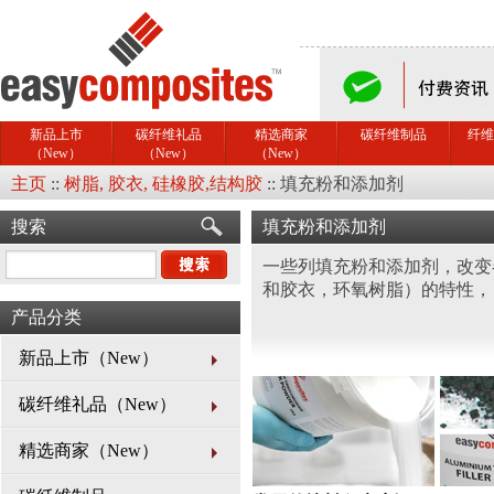
新品上市
碳纤维礼品
精选商家
碳纤维制品
纤维
（New）
（New）
（New）
主页
::
树脂, 胶衣, 硅橡胶,结构胶
::
填充粉和添加剂
搜索
填充粉和添加剂
一些列填充粉和添加剂，改变
和胶衣，环氧树脂）的特性，
产品分类
新品上市（New）
碳纤维礼品（New）
精选商家（New）