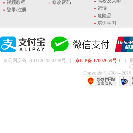
高校及大学
视频教程
修改密码
运输
登录/注册
危险品
培训学习
京公网安备 11011202000398号
|
京ICP备 17002659号-1
|
话
Copyright © 200