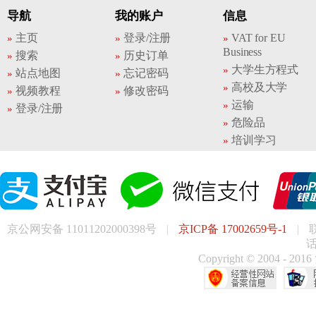
导航
我的账户
信息
主页
登录/注册
VAT for EU
Business
搜索
历史订单
大学生方程式
站点地图
忘记密码
高校及大学
视频教程
修改密码
运输
登录/注册
危险品
培训学习
京公网安备 11011202000398号
|
京ICP备 17002659号-1
|
话
Copyright © 200