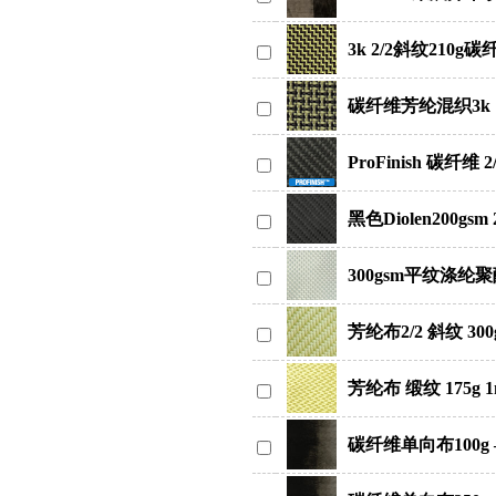
3k 2/2斜纹210
碳纤维芳纶混织3k 1
ProFinish 碳纤维 2
黑色Diolen200gsm
300gsm平纹涤纶
芳纶布2/2 斜纹 300
芳纶布 缎纹 175g
碳纤维单向布100g 