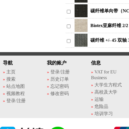
碳纤维单向带（NCF，
Biotex亚麻纤维 2/2
碳纤维 +/- 45 双轴
导航
我的账户
信息
主页
登录/注册
VAT for EU
Business
搜索
历史订单
大学生方程式
站点地图
忘记密码
高校及大学
视频教程
修改密码
运输
登录/注册
危险品
培训学习