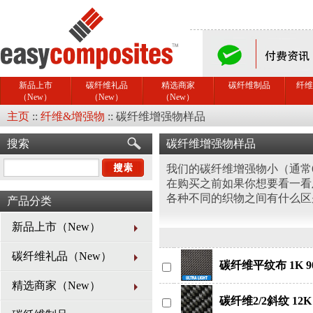
新品上市
碳纤维礼品
精选商家
碳纤维制品
纤维
（New）
（New）
（New）
主页
::
纤维&增强物
::
碳纤维增强物样品
搜索
碳纤维增强物样品
我们的碳纤维增强物小（通常6
在购买之前如果你想要看一看
各种不同的织物之间有什么区
产品分类
新品上市（New）
碳纤维礼品（New）
碳纤维平纹布 1K 9
精选商家（New）
碳纤维2/2斜纹 12K 