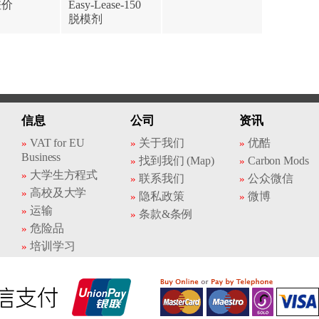
差价
Easy-Lease-150
脱模剂
信息
公司
资讯
VAT for EU
关于我们
优酷
Business
找到我们 (Map)
Carbon Mods
大学生方程式
联系我们
公众微信
高校及大学
隐私政策
微博
运输
条款&条例
危险品
培训学习