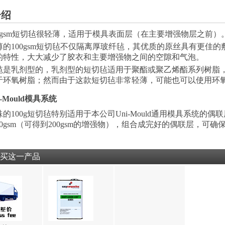
介绍
00gsm短切毡很轻薄，适用于模具表面层（在主要增强物层之前）
薄的100gsm短切毡不仅隔离厚玻纤毡，其优质的原丝具有更佳的
的特性，大大减少了胶衣和主要增强物之间的空隙和气泡。
毡是乳剂型的，乳剂型的短切毡适用于聚酯或聚乙烯酯系列树脂
于环氧树脂；然而由于这款短切毡非常轻薄，可能也可以使用环
-Mould模具系统
的100g短切毡特别适用于本公司Uni-Mould通用模具系统的偶
00gsm（可得到200gsm的增强物），组合成完好的偶联层，可确
买这一产品