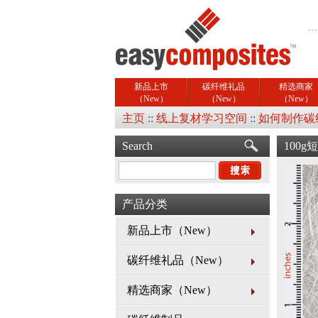
新品上市
碳纤维礼品
精选商家
（New）
（New）
（New）
主页
::
线上复材学习空间
::
如何制作碳纤
Search
100g
产品分类
新品上市（New）
碳纤维礼品（New）
精选商家（New）