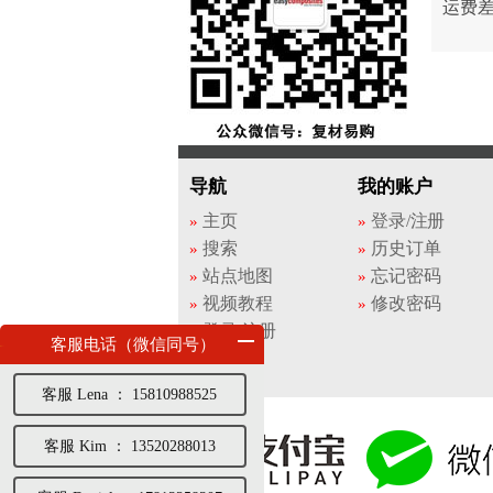
运费
导航
我的账户
主页
登录/注册
搜索
历史订单
站点地图
忘记密码
视频教程
修改密码
登录/注册
客服电话（微信同号）
客服 Lena ： 15810988525
客服 Kim ： 13520288013