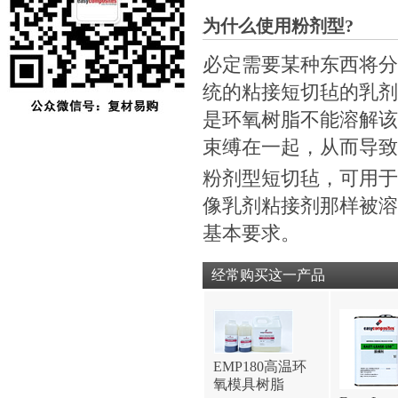
为什么使用粉剂型?
必定需要某种东西将分
统的粘接短切毡的乳剂
是环氧树脂不能溶解该
束缚在一起，从而导致
粉剂型短切毡，可用于
像乳剂粘接剂那样被溶
基本要求。
经常购买这一产品
EMP180高温环
氧模具树脂