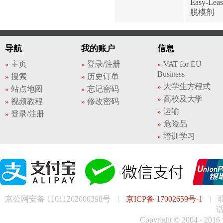
Easy-Leas
脱模剂
导航
我的账户
信息
主页
登录/注册
VAT for EU
Business
搜索
历史订单
大学生方程式
站点地图
忘记密码
高校及大学
视频教程
修改密码
运输
登录/注册
危险品
培训学习
京公网安备 11011202000398号
|
京ICP备 17002659号-1
|
话
Copyright © 200