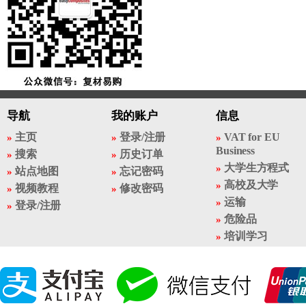
导航
我的账户
信息
主页
登录/注册
VAT for EU
Business
搜索
历史订单
大学生方程式
站点地图
忘记密码
高校及大学
视频教程
修改密码
运输
登录/注册
危险品
培训学习