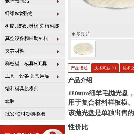
碳纤维制品
纤维&增强物
树脂, 胶衣, 硅橡胶,结构胶
更多图片
真空设备和辅助材料
夹芯材料
样板模，模具&工具
产品描述
技术问题 (1)
技术文件
工具，设备 & 常用品
产品介绍
蜡和模具脱模剂
180mm细羊毛抛光
套装
用于复合材料样板模、
该抛光盘是单独出售的
批发/临时货物/整卷
性价比